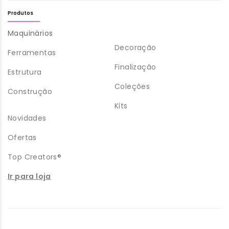
Produtos
Maquinários
Decoração
Ferramentas
Finalização
Estrutura
Coleções
Construção
Kits
Novidades
Ofertas
Top Creators®
Ir para loja