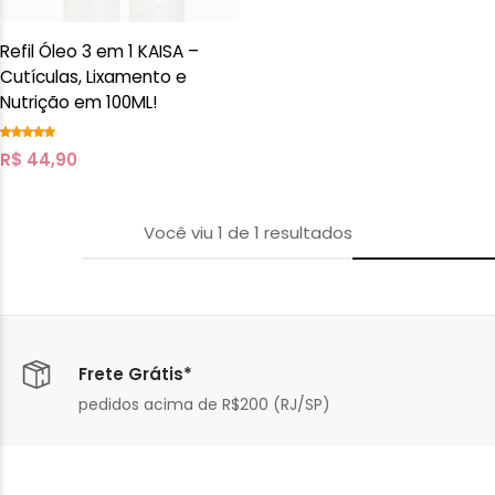
Refil Óleo 3 em 1 KAISA –
Cutículas, Lixamento e
Nutrição em 100ML!
R$
44,90
Você viu
1
de
1
resultados
Frete Grátis*
pedidos acima de R$200 (RJ/SP)