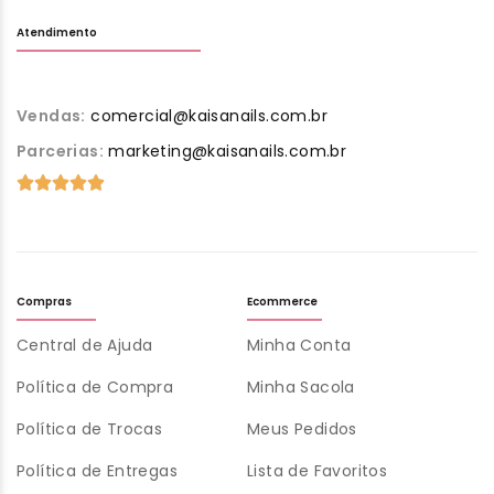
Atendimento
Vendas:
comercial@kaisanails.com.br
Parcerias:
marketing@kaisanails.com.br
Compras
Ecommerce
Central de Ajuda
Minha Conta
Política de Compra
Minha Sacola
Política de Trocas
Meus Pedidos
Política de Entregas
Lista de Favoritos