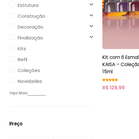
Estrutura
Construção
Decoração
Finalização
Kits
Kit com 6 Esma
Refil
KAISA – Coleç
Coleções
15ml
Novidades
R$
129,99
Veja Mais
Preço