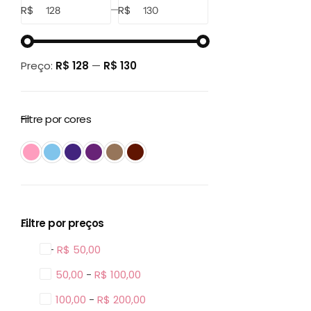
R$
R$
Preço:
R$ 128
—
R$ 130
Filtre por cores
Filtre por preços
0 -
R$
50,00
R$
50,00
-
R$
100,00
R$
100,00
-
R$
200,00