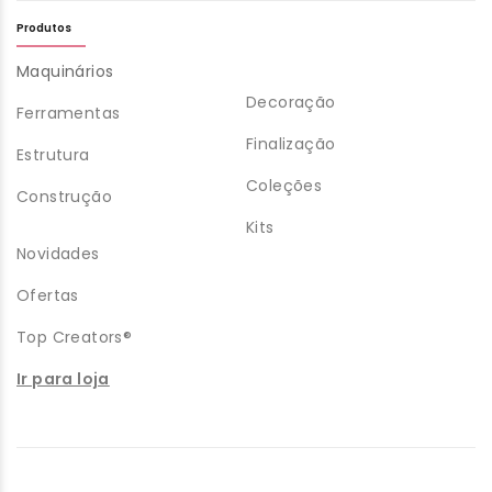
Produtos
Maquinários
Decoração
Ferramentas
Finalização
Estrutura
Coleções
Construção
Kits
Novidades
Ofertas
Top Creators®
Ir para loja