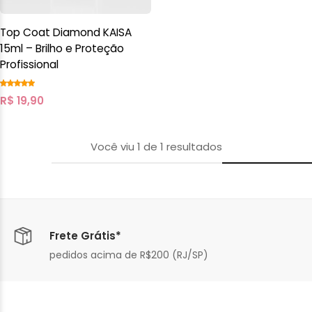
Top Coat Diamond KAISA
15ml – Brilho e Proteção
Profissional
R$
19,90
Você viu
1
de
1
resultados
Frete Grátis*
pedidos acima de R$200 (RJ/SP)