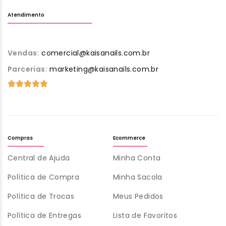
Atendimento
Vendas:
comercial@kaisanails.com.br
Parcerias:
marketing@kaisanails.com.br
Compras
Ecommerce
Central de Ajuda
Minha Conta
Política de Compra
Minha Sacola
Política de Trocas
Meus Pedidos
Política de Entregas
Lista de Favoritos