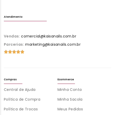
Atendimento
Vendas:
comercial@kaisanails.com.br
Parcerias:
marketing@kaisanails.com.br
Compras
Ecommerce
Central de Ajuda
Minha Conta
Política de Compra
Minha Sacola
Política de Trocas
Meus Pedidos