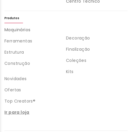
Centro Técnico
Produtos
Maquinários
Decoração
Ferramentas
Finalização
Estrutura
Coleções
Construção
Kits
Novidades
Ofertas
Top Creators®
Ir para loja