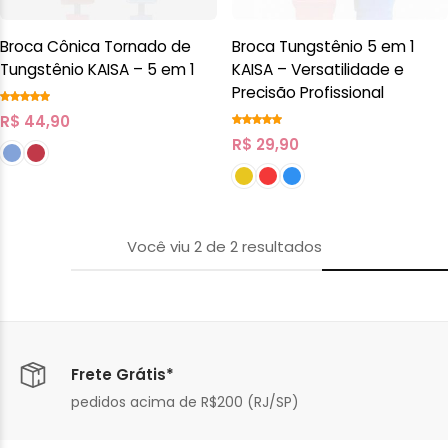
Broca Cônica Tornado de
Broca Tungstênio 5 em 1
Tungstênio KAISA – 5 em 1
KAISA – Versatilidade e
Precisão Profissional
R$
44,90
R$
29,90
Você viu
2
de
2
resultados
Frete Grátis*
pedidos acima de R$200 (RJ/SP)