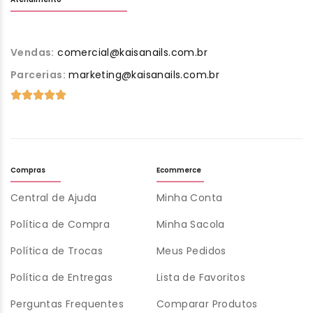
Vendas:
comercial@kaisanails.com.br
Parcerias:
marketing@kaisanails.com.br
Compras
Ecommerce
Central de Ajuda
Minha Conta
Política de Compra
Minha Sacola
Política de Trocas
Meus Pedidos
Política de Entregas
Lista de Favoritos
Perguntas Frequentes
Comparar Produtos