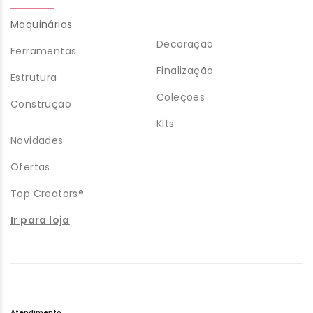
Maquinários
Decoração
Ferramentas
Finalização
Estrutura
Coleções
Construção
Kits
Novidades
Ofertas
Top Creators®
Ir para loja
Atendimento