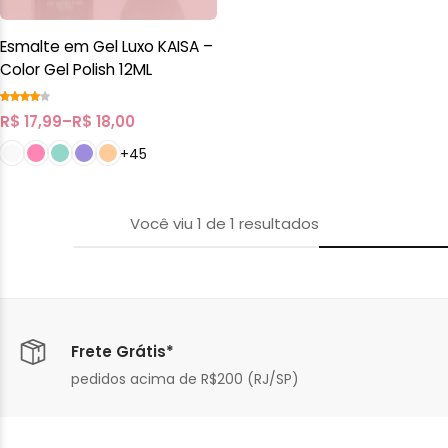
Esmalte em Gel Luxo KAISA –
Color Gel Polish 12ML
R$
17,99
–
R$
18,00
+45
Você viu
1
de
1
resultados
Frete Grátis*
pedidos acima de R$200 (RJ/SP)