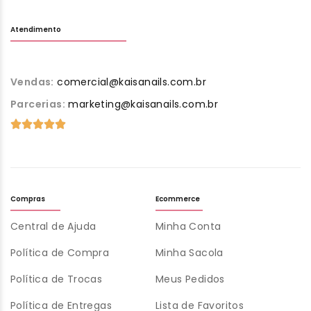
Atendimento
Vendas:
comercial@kaisanails.com.br
Parcerias:
marketing@kaisanails.com.br
Compras
Ecommerce
Central de Ajuda
Minha Conta
Política de Compra
Minha Sacola
Política de Trocas
Meus Pedidos
Política de Entregas
Lista de Favoritos