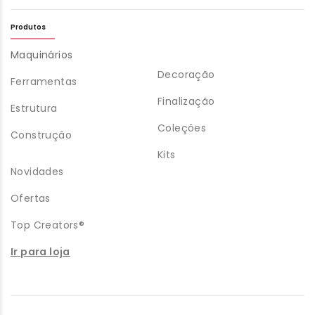
Produtos
Maquinários
Decoração
Ferramentas
Finalização
Estrutura
Coleções
Construção
Kits
Novidades
Ofertas
Top Creators®
Ir para loja