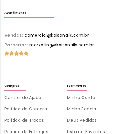
Atendimento
Vendas:
comercial@kaisanails.com.br
Parcerias:
marketing@kaisanails.com.br
Compras
Ecommerce
Central de Ajuda
Minha Conta
Política de Compra
Minha Sacola
Política de Trocas
Meus Pedidos
Política de Entregas
Lista de Favoritos