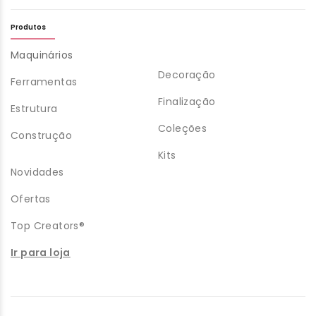
Produtos
Maquinários
Decoração
Ferramentas
Finalização
Estrutura
Coleções
Construção
Kits
Novidades
Ofertas
Top Creators®
Ir para loja