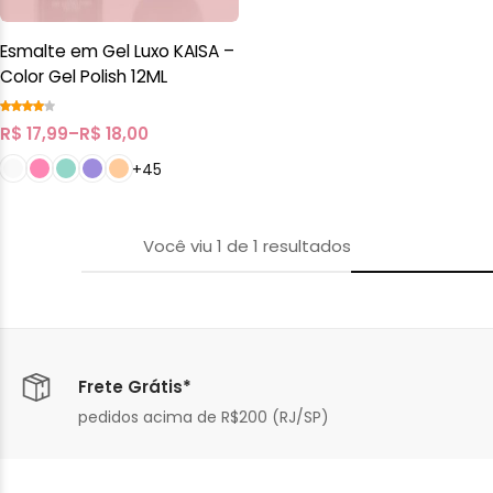
Esmalte em Gel Luxo KAISA –
Color Gel Polish 12ML
R$
17,99
–
R$
18,00
+45
Você viu
1
de
1
resultados
Frete Grátis*
pedidos acima de R$200 (RJ/SP)