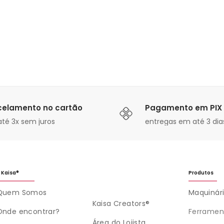
celamento no cartão
Pagamento em PIX
té 3x sem juros
entregas em até 3 dias
 Kaisa®
Produtos
Quem Somos
Maquinár
Kaisa Creators®
Onde encontrar?
Ferramen
Área do Lojista