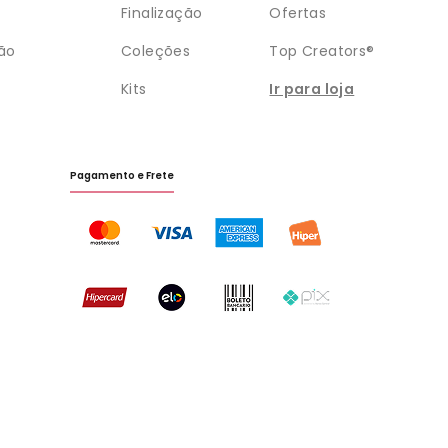
Finalização
Ofertas
ão
Coleções
Top Creators®
Kits
Ir para loja
Pagamento e Frete