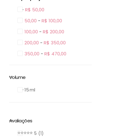
0 -
R$
50,00
R$
50,00
-
R$
100,00
R$
100,00
-
R$
200,00
R$
200,00
-
R$
350,00
R$
350,00
-
R$
470,00
Volume
6 – 15 ml
Avaliações
5
1