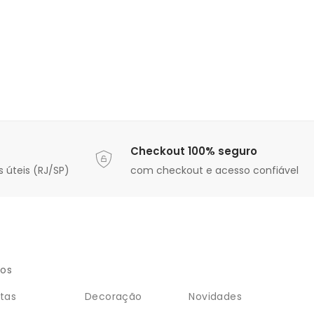
Checkout 100% seguro
 úteis (RJ/SP)
com checkout e acesso confiável
ios
tas
Decoração
Novidades