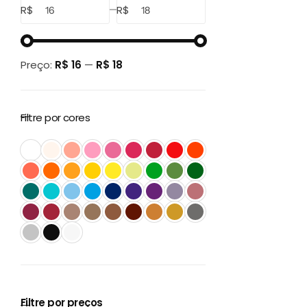
R$
R$
Preço:
R$ 16
—
R$ 18
Filtre por cores
Filtre por preços