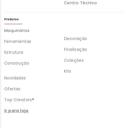
Centro Técnico
Produtos
Maquinários
Decoração
Ferramentas
Finalização
Estrutura
Coleções
Construção
Kits
Novidades
Ofertas
Top Creators®
Ir para loja