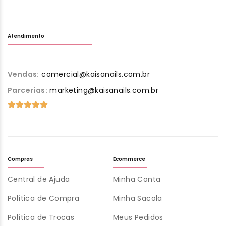
Atendimento
Vendas:
comercial@kaisanails.com.br
Parcerias:
marketing@kaisanails.com.br
Compras
Ecommerce
Central de Ajuda
Minha Conta
Política de Compra
Minha Sacola
Política de Trocas
Meus Pedidos