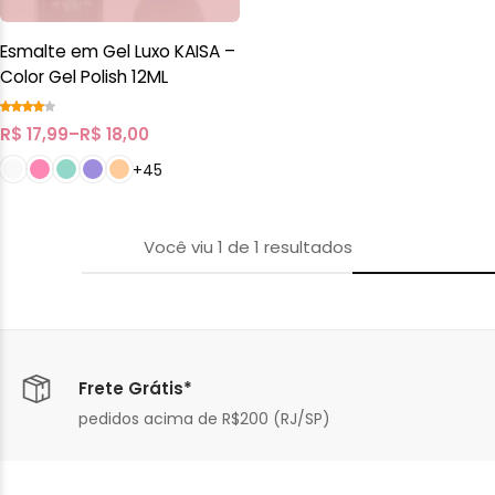
Esmalte em Gel Luxo KAISA –
Color Gel Polish 12ML
R$
17,99
–
R$
18,00
+45
Você viu
1
de
1
resultados
Frete Grátis*
pedidos acima de R$200 (RJ/SP)