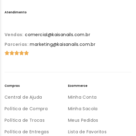
Atendimento
Vendas:
comercial@kaisanails.com.br
Parcerias:
marketing@kaisanails.com.br
Compras
Ecommerce
Central de Ajuda
Minha Conta
Política de Compra
Minha Sacola
Política de Trocas
Meus Pedidos
Política de Entregas
Lista de Favoritos