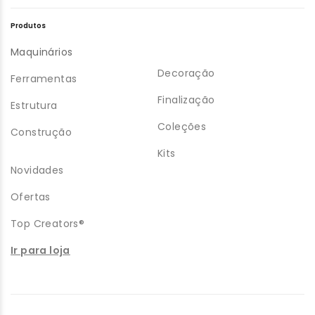
Produtos
Maquinários
Decoração
Ferramentas
Finalização
Estrutura
Coleções
Construção
Kits
Novidades
Ofertas
Top Creators®
Ir para loja