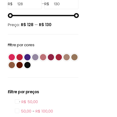
R$
R$
Preço:
R$ 128
—
R$ 130
Filtre por cores
Filtre por preços
0 -
R$
50,00
R$
50,00
-
R$
100,00