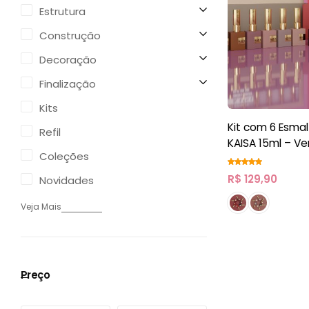
Estrutura
Construção
Decoração
Finalização
Kits
Kit com 6 Esma
Refil
KAISA 15ml – V
Coleções
R$
129,90
Novidades
Veja Mais
Preço