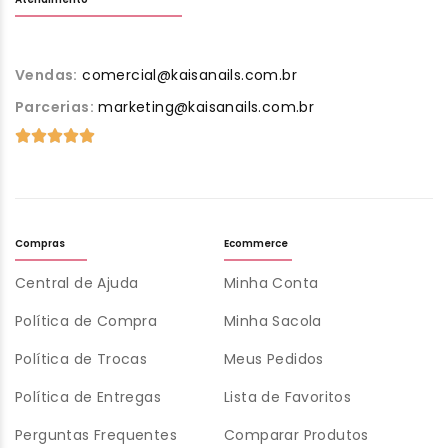
Vendas:
comercial@kaisanails.com.br
Parcerias:
marketing@kaisanails.com.br
Compras
Ecommerce
Central de Ajuda
Minha Conta
Política de Compra
Minha Sacola
Política de Trocas
Meus Pedidos
Política de Entregas
Lista de Favoritos
Perguntas Frequentes
Comparar Produtos