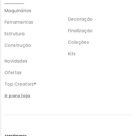
Maquinários
Decoração
Ferramentas
Finalização
Estrutura
Coleções
Construção
Kits
Novidades
Ofertas
Top Creators®
Ir para loja
Atendimento